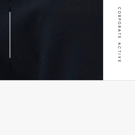
CORPORATE ACTIVE
ENLARGE
輕量鋪棉外套
商品設計特色
防潑水基本保暖