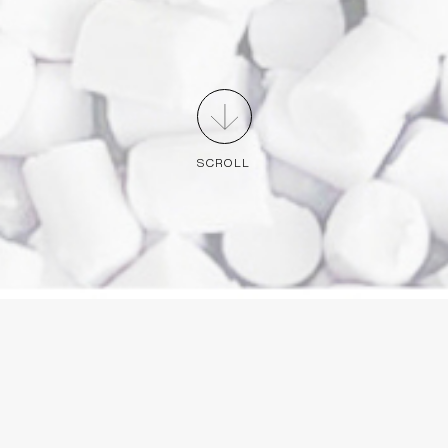
SCROLL