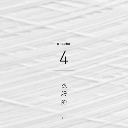
chapter
衣
服
的
一
生