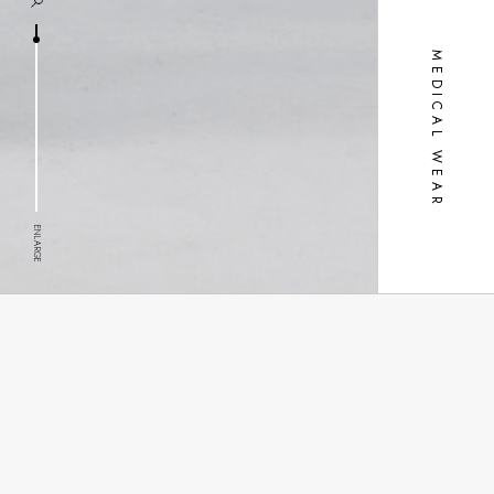
MEDICAL WEAR
ENLARGE
健檢服
商品設計特色
上身寬鬆舒適剪裁、下身長褲特別縮口設計